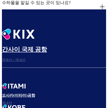
수하물을 맡길 수 있는 곳이 있나요?
간사이 국제 공항
국제선／국내선
오사카(이타미)공항
국내선