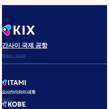
간사이 국제 공항
국제선／국내선
오사카(이타미)공항
국내선