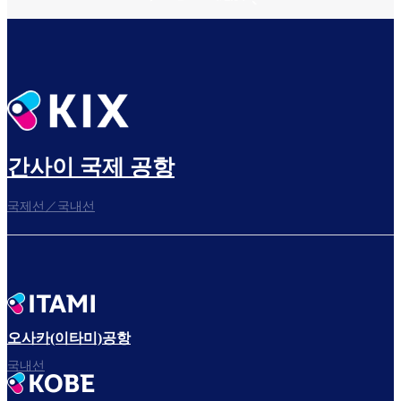
간사이 국제 공항
국제선／국내선
오사카(이타미)공항
국내선