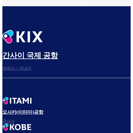
간사이 국제 공항
국제선／국내선
오사카(이타미)공항
국내선