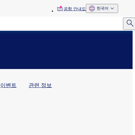
toolbar
한국어
공항 안내도
menu
이벤트
관련 정보