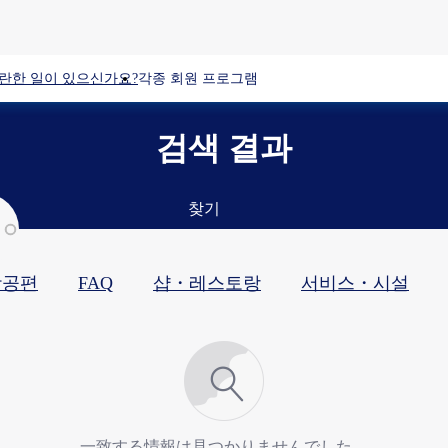
란한 일이 있으신가요?
각종 회원 프로그램
검색 결과
찾기
항공편
FAQ
샵・레스토랑​
서비스・시설​
一致する情報は見つかりませんでした。