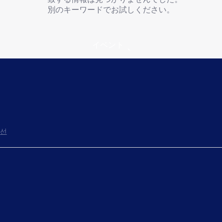
別のキーワードでお試しください。
イベント
선