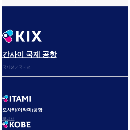
간사이 국제 공항
국제선／국내선
오사카(이타미)공항
국내선