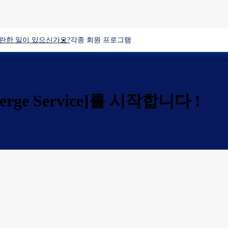
란한 일이 있으신가요?
각종 회원 프로그램
erge Service]를 시작합니다 !