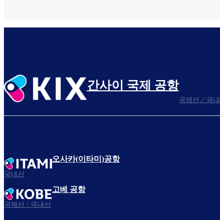
간사이 국제 공항
국제선／국내
오사카(이타미)공항
국내선
고베 공항
국제선 / 국내선