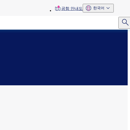
toolbar
한국어
공항 안내도
menu