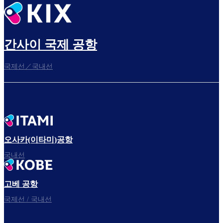
간사이 국제 공항
국제선／국내선
오사카(이타미)공항
국내선
고베 공항
국제선 / 국내선