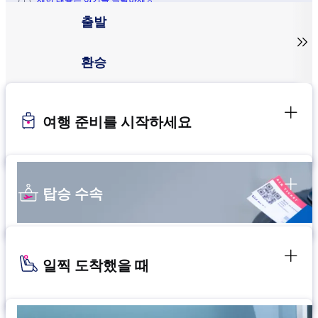
세한 내용은 여기를 클릭하세요.
출발

환승
여행 준비를 시작하세요
탑승 수속
일찍 도착했을 때