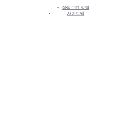
정책
쿠키 정책
Footer
사이트맵
Info
Menu