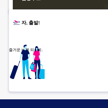
자, 출발!
즐거운 비행 되세요.
환승 위치 확인