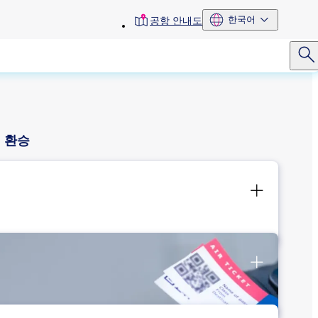
toolbar
한국어
공항 안내도
menu
환승