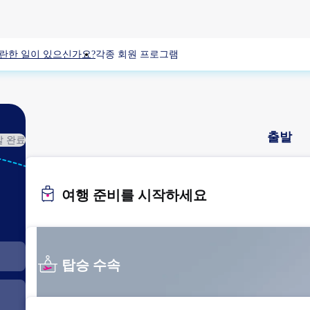
란한 일이 있으신가요?
각종 회원 프로그램
출발
발 완료
CJJ
청주
여행 준비를 시작하세요
탑승 수속