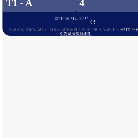
T1 - A
4
업데이트 시간 :
20:17
항공편 예약하기
항공편 스케줄 및 실시간 정보는 실제 운항 상황과 다를 수 있습니다.
자세한 내
여기를 클릭하세요.