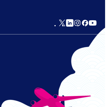
Social
Links