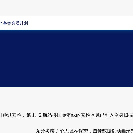
？
各类会员计划
通过安检，第 1、2 航站楼国际航线的安检区域已引入全身扫
充分考虑了个人隐私保护，图像数据以动画形