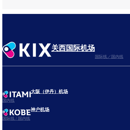
关西国际机场
国际线／国内线
大阪（伊丹）机场
国内线
神户机场
国际线 / 国内线