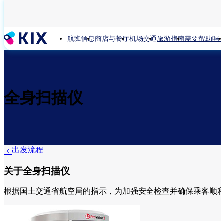
跳
转
到
航班信息
商店与餐厅
机场交通
旅游指南
需要帮助吗
主
要
内
容
全身扫描仪
出发流程
关于全身扫描仪
根据国土交通省航空局的指示，为加强安全检查并确保乘客顺利