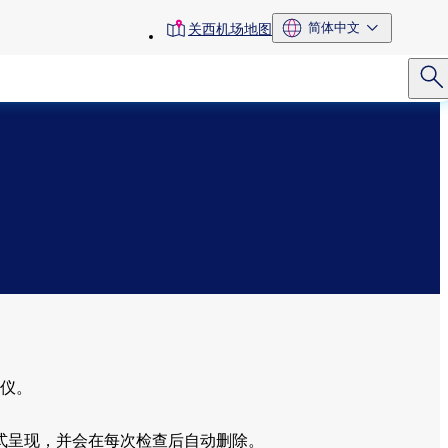
toolbar
简体中文
关西机场地图
menu
描仪。
式呈现，并会在每次检查后自动删除。