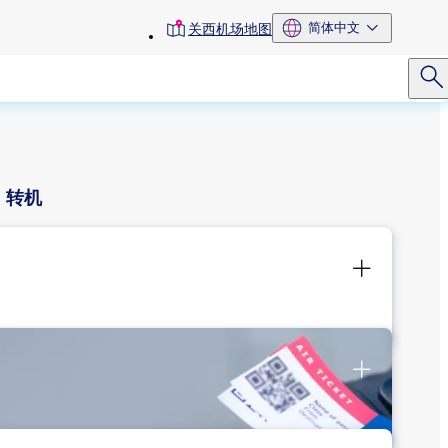
toolbar
简体中文
关西机场地图
menu
转机