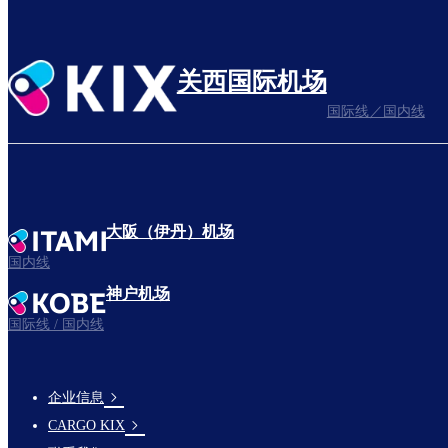
关西国际机场
国际线／国内线
大阪（伊丹）机场
国内线
神户机场
国际线 / 国内线
企业信息
footer-
CARGO KIX
links-