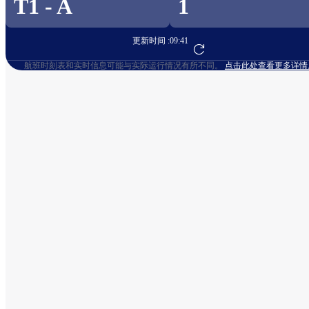
T1 - A
1
更新时间 :
09:41
前往航班预订
航班时刻表和实时信息可能与实际运行情况有所不同。
点击此处查看更多详情