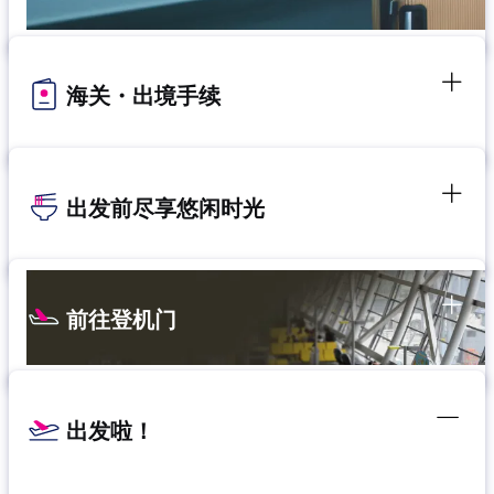
海关・出境手续
出发前尽享悠闲时光
前往登机门
出发啦！