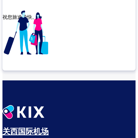
祝您旅途愉快。
确认转机地点
出发前尽享悠闲时光
关西国际机场