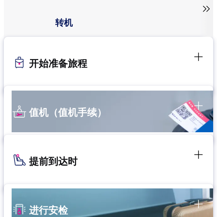

转机
开始准备旅程
值机（值机手续）
提前到达时
进行安检