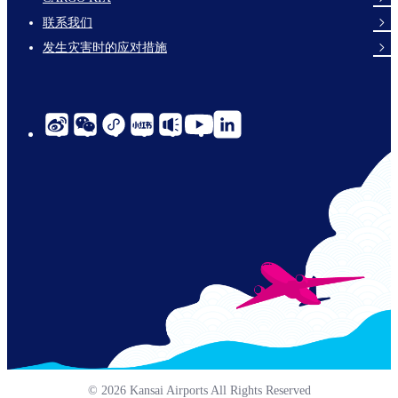
links-
联系我们
en-
发生灾害时的应对措施
social-
links-
cn-
© 2026 Kansai Airports All Rights Reserved