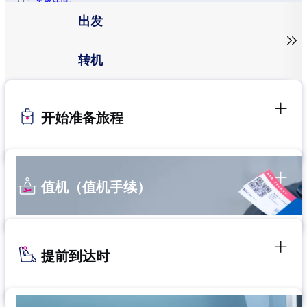
更多详情。
出发

转机
开始准备旅程
值机（值机手续）
提前到达时