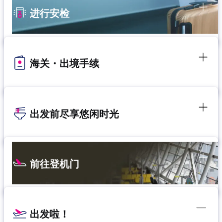
进行安检
海关・出境手续
出发前尽享悠闲时光
前往登机门
出发啦！