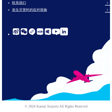
links-
联系我们
en-
发生灾害时的应对措施
social-
links-
cn-
© 2026 Kansai Airports All Rights Reserved