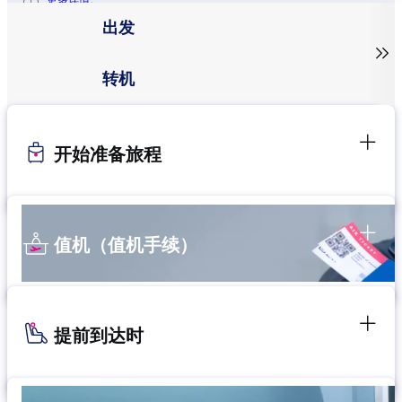
更多详情。
出发

转机
开始准备旅程
值机（值机手续）
提前到达时