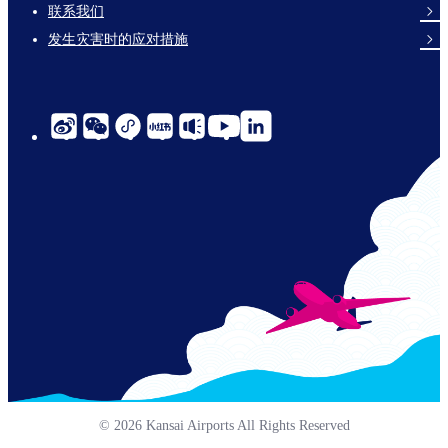
links-
联系我们
en-
发生灾害时的应对措施
social-
links-
cn-
© 2026 Kansai Airports All Rights Reserved