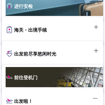
进行安检
海关・出境手续
出发前尽享悠闲时光
前往登机门
出发啦！