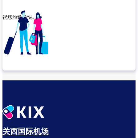
祝您旅途愉快。
确认转机地点
出发前尽享悠闲时光
关西国际机场