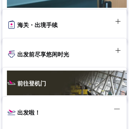
海关・出境手续
出发前尽享悠闲时光
前往登机门
出发啦！