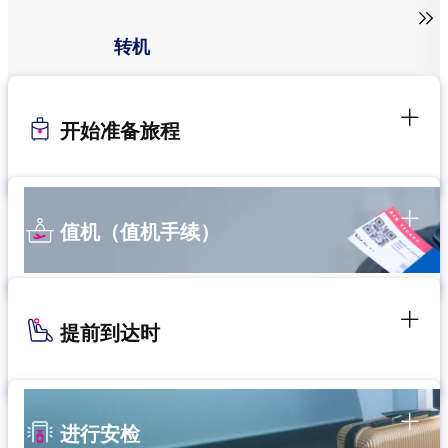

转机
开始准备旅程
值机（值机手续）
提前到达时
进行安检