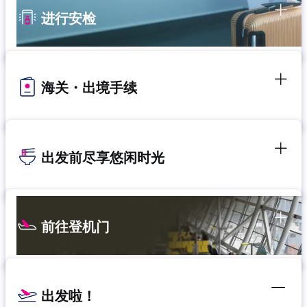
进行安检
海关・出境手续
出发前尽享悠闲时光
前往登机门
出发啦！