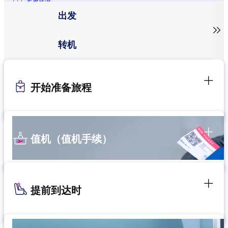
更多详情。
出发

转机
开始准备旅程
值机（值机手续）
提前到达时