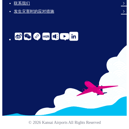
links-
联系我们
en-
发生灾害时的应对措施
social-
links-
cn-
© 2026 Kansai Airports All Rights Reserved