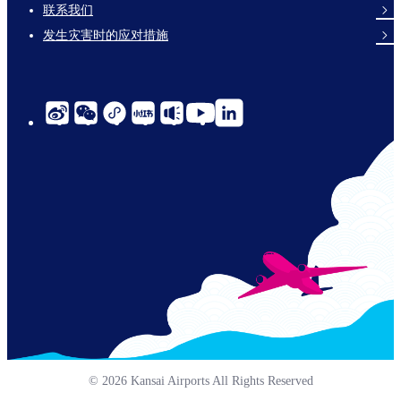
links-
联系我们
en-
发生灾害时的应对措施
social-
links-
cn-
© 2026 Kansai Airports All Rights Reserved