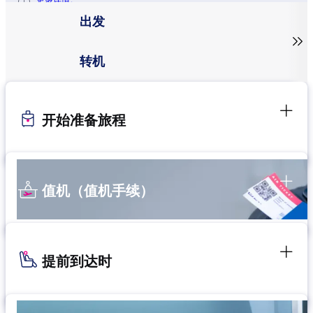
更多详情。
出发

转机
开始准备旅程
值机（值机手续）
提前到达时