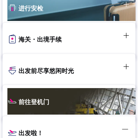
进行安检
海关・出境手续
出发前尽享悠闲时光
前往登机门
出发啦！