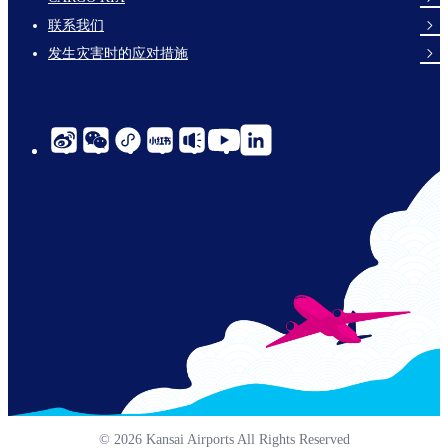
links-
联系我们
en-
发生灾害时的应对措施
social-
links-
cn-
© 2026 Kansai Airports All Rights Reserved