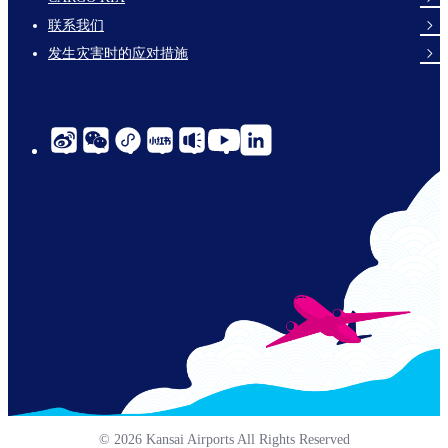
links-
联系我们
en-
发生灾害时的应对措施
social-
links-
cn-
© 2026 Kansai Airports All Rights Reserved