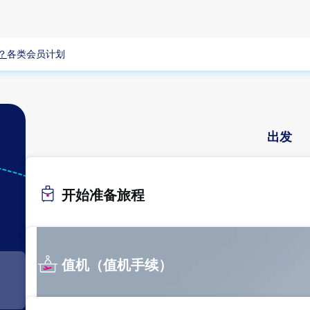
？
各类会员计划
出发
KHH
开始准备旅程
高雄
值机（值机手续）