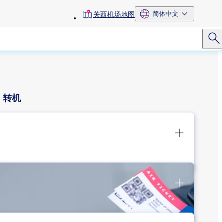
toolbar
简体中文
关西机场地图
menu
转机