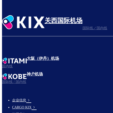
关西国际机场
国际线／国内线
大阪（伊丹）机场
国内线
神户机场
国际线 / 国内线
企业信息
footer-
CARGO KIX
links-