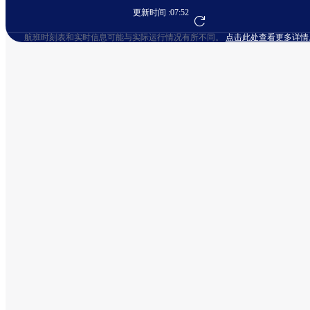
更新时间 :
07:52
前往航班预订
航班时刻表和实时信息可能与实际运行情况有所不同。
点击此处查看更多详情