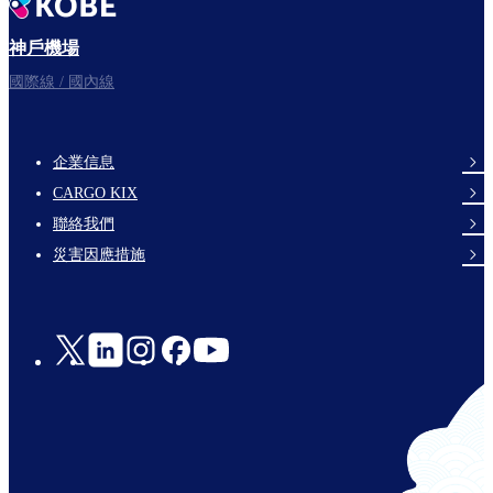
神戶機場
國際線 / 國內線
企業信息
footer-
CARGO KIX
links-
聯絡我們
en-
災害因應措施
Social
Links