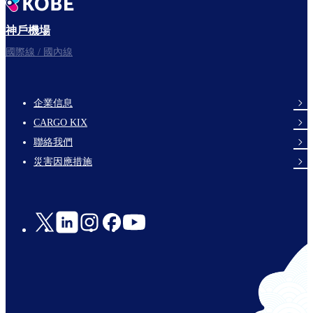
神戶機場
國際線 / 國內線
企業信息
footer-
CARGO KIX
links-
聯絡我們
en-
災害因應措施
Social
Links