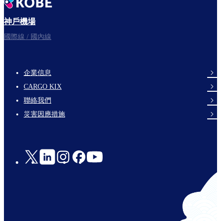
神戶機場
國際線 / 國內線
企業信息
footer-
CARGO KIX
links-
聯絡我們
en-
災害因應措施
Social
Links