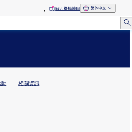
toolbar
繁体中文
關西機場地圖
menu
動​
相關資訊