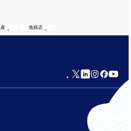
土産
免税店
Social
Links