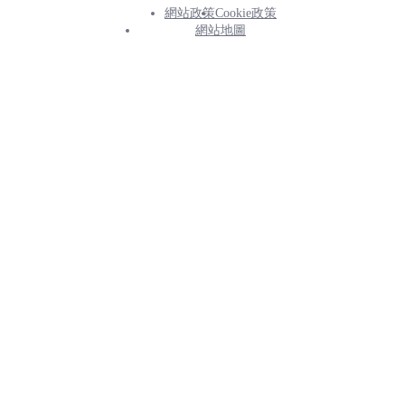
網站政策
Cookie政策
Footer
網站地圖
Info
Menu