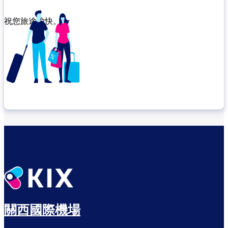
祝您旅途愉快。
確認轉機地點
悠閒度過出發前的時光
關西國際機場