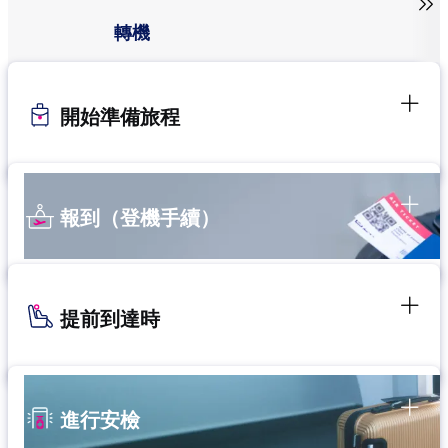

轉機
開始準備旅程
報到（登機手續）
提前到達時
進行安檢