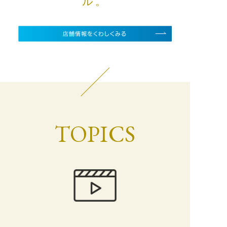
ル。
TOPICS