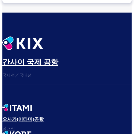
간사이 국제 공항
국제선／국내선
오사카(이타미)공항
국내선