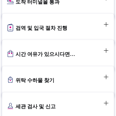
도착 터미널을 통과
검역 및 입국 절차 진행
시간 여유가 있으시다면…
위탁 수하물 찾기
세관 검사 및 신고