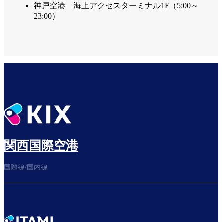
神戸空港 海上アクセスターミナル1F（5:00～
23:00）
関西国際空港
国際線/国内線