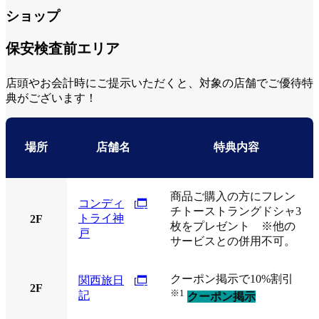
ショップ
保安検査前エリア
店頭やお会計時にご提示いただくと、対象の店舗でご優待特
典がございます！
場所
店舗名
特典内容
商品ご購入の方にフレン
コンディ
チトーストラングドシャ3
トライ神
2F
枚をプレゼント ※他の
戸
サービスとの併用不可。
クーポン掲示で10%割引
関西旅日
2F
※1
記
クーポン掲示