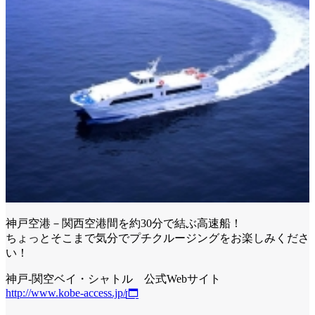
神戸空港－関西空港間を約30分で結ぶ高速船！
ちょっとそこまで気分でプチクルージングをお楽しみくださ
い！
神戸-関空ベイ・シャトル 公式Webサイト
http://www.kobe-access.jp/