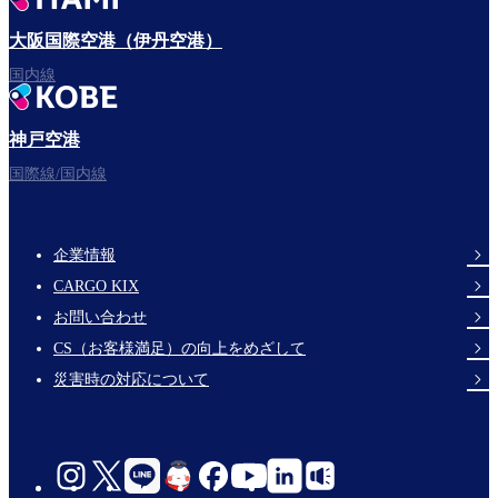
大阪国際空港（伊丹空港）
国内線
神戸空港
国際線/国内線
企業情報
Footer
CARGO KIX
Links
お問い合わせ
CS（お客様満足）の向上をめざして
災害時の対応について
social-