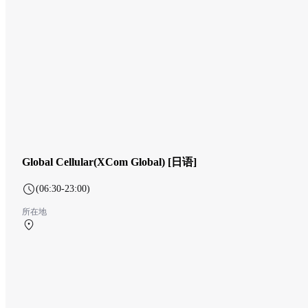
Global Cellular(XCom Global) [日语]
(06:30-23:00)
所在地
第1航站楼 4F