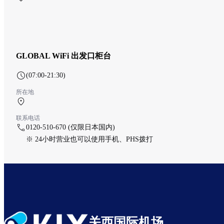
GLOBAL WiFi 出发口柜台
(07:00-21:30)
所在地
第2航站楼 1F
联系电话
0120-510-670 (仅限日本国内)
※ 24小时营业也可以使用手机、PHS拨打
关西国际机场