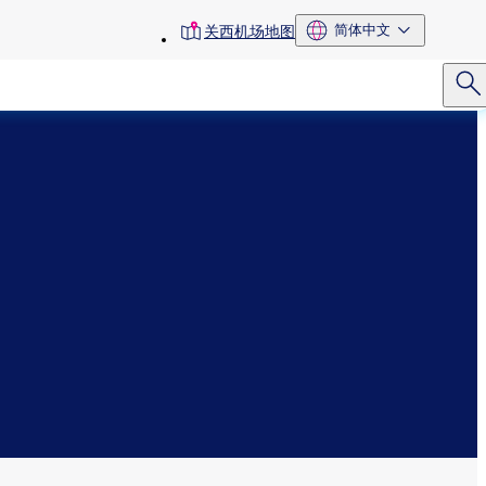
toolbar
简体中文
关西机场地图
menu