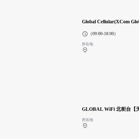
Global Cellular(XC
（09:00-18:00）
所在地
第1航站楼 2F
GLOBAL WiFi 北
所在地
第1航站楼 1F