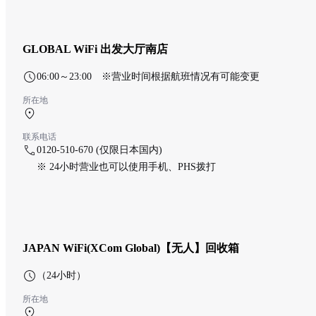
GLOBAL WiFi 出发大厅南店
06:00～23:00 ※营业时间根据航班情况有可能变更
所在地
第1航站楼 4F
联系电话
0120-510-670 (仅限日本国内)
※ 24小时营业也可以使用手机、PHS拨打
JAPAN WiFi(XCom Global)【无人】回收箱
（24小时）
所在地
第1航站楼 1F