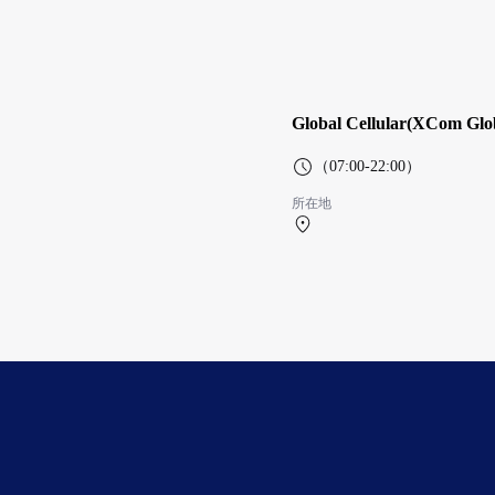
Global Cellular(XCom G
（07:00-22:00）
所在地
第2航站楼 1F 保安検査