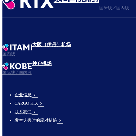
国际线／国内线
大阪（伊丹）机场
国内线
神户机场
国际线 / 国内线
企业信息
footer-
CARGO KIX
links-
联系我们
en-
发生灾害时的应对措施