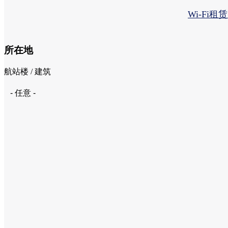
Wi-Fi租
所在地
航站楼 / 建筑