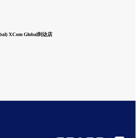
lobal) XCom Global到达店
前（国際線）