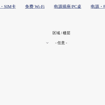
赁・SIM卡
免费 Wi-Fi
电源插座/PC桌
电源・
区域 / 楼层