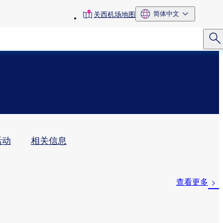
toolbar
简体中文
关西机场地图
menu
动​
相关信息
查看更多