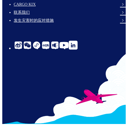
footer-
CARGO KIX
links-
联系我们
en-
发生灾害时的应对措施
social-
links-
cn-