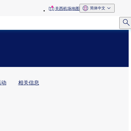
toolbar
简体中文
关西机场地图
menu
动​
相关信息