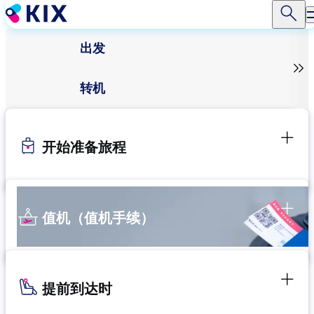
跳
转
到
出发
主

要
内
转机
容
开始准备旅程
值机（值机手续）
提前到达时