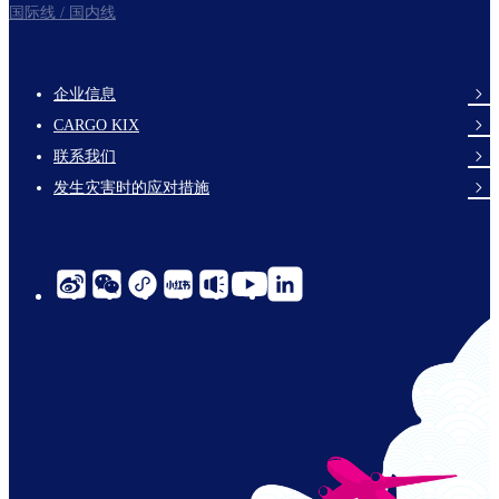
国际线 / 国内线
企业信息
footer-
CARGO KIX
links-
联系我们
en-
发生灾害时的应对措施
social-
links-
cn-