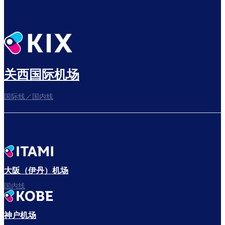
确认转机地点
关西国际机场
出发前尽享悠闲时光
国际线／国内线
前往登机门
大阪（伊丹）机场
出发啦！
国内线
神户机场