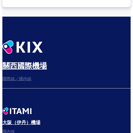
關西國際機場
國際線／國內線
大阪（伊丹）機場
國內線