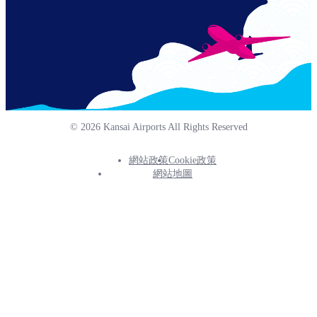
© 2026 Kansai Airports All Rights Reserved
網站政策
Cookie政策
Footer
網站地圖
Info
Menu