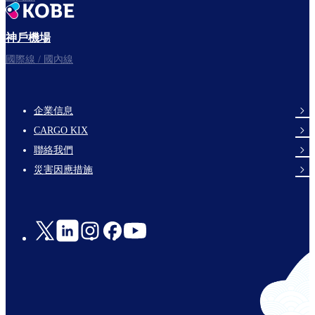
神戶機場
國際線 / 國內線
企業信息
footer-
CARGO KIX
links-
聯絡我們
en-
災害因應措施
Social
Links