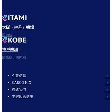
大阪（伊丹）機場
國內線
神戶機場
國際線 / 國內線
企業信息
footer-
CARGO KIX
links-
聯絡我們
en-
災害因應措施