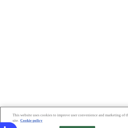
This website uses cookies to improve user convenience and marketing of t
site.
Cookie policy