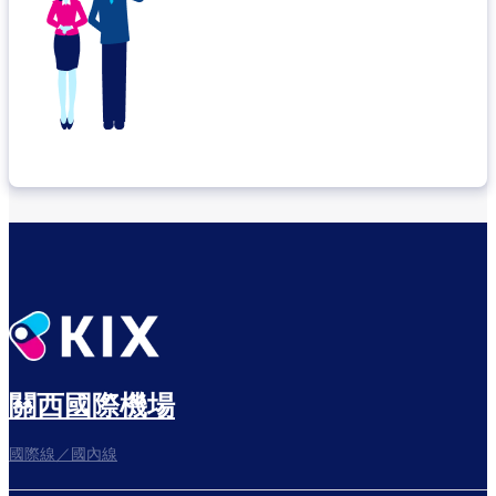
關西國際機場
國際線／國內線