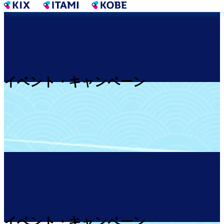
メ
イ
ン
コ
ン
テ
ン
イベント・キャンペーン
ツ
に
移
動
イベント・キャンペーン