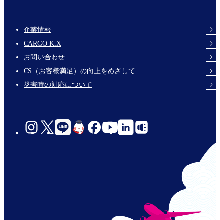
企業情報
Footer
CARGO KIX
Links
お問い合わせ
CS（お客様満足）の向上をめざして
災害時の対応について
social-
links-
jp-