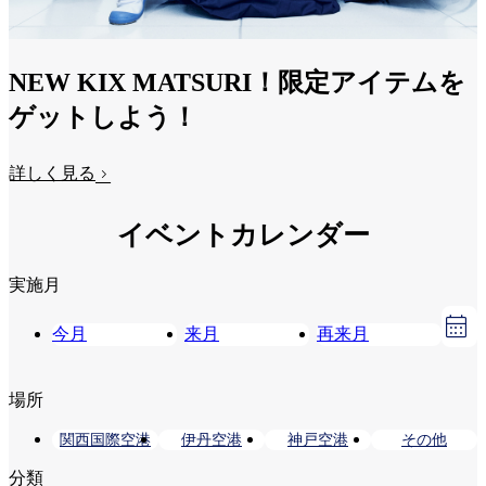
NEW KIX MATSURI！限定アイテムを
ゲットしよう！
詳しく見る
イベントカレンダー
実施月
今月
来月
再来月
場所
関西国際空港
伊丹空港
神戸空港
その他
分類