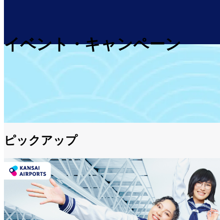
イベント・キャンペーン
ピックアップ