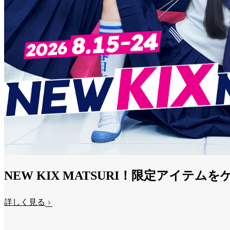
NEW KIX MATSURI！限定アイテム
詳しく見る