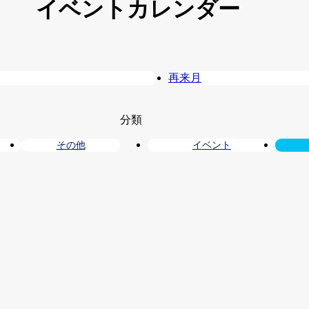
イベントカレンダー
再来月
分類
その他
イベント