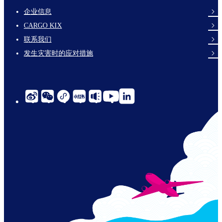
企业信息
footer-
CARGO KIX
links-
联系我们
en-
发生灾害时的应对措施
social-
links-
cn-