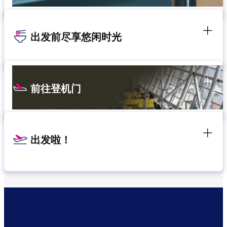
出发前尽享悠闲时光
前往登机门
出发啦！
确认转机地点