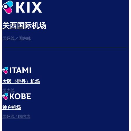
出发前尽享悠闲时光
关西国际机场
国际线／国内线
前往登机门
出发啦！
大阪（伊丹）机场
国内线
神户机场
国际线 / 国内线