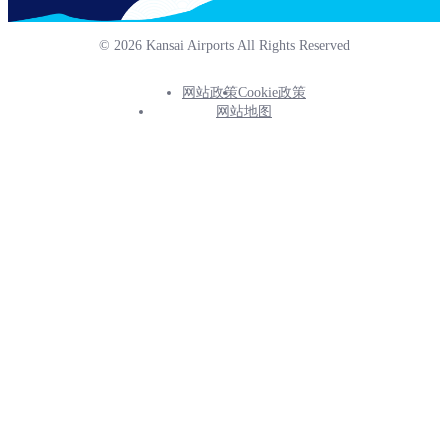
© 2026 Kansai Airports All Rights Reserved
网站政策
Cookie政策
Footer
网站地图
Info
Menu