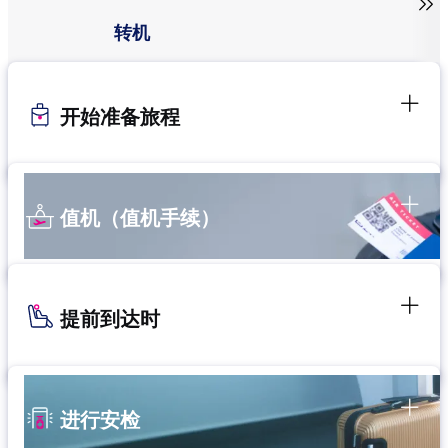

转机
开始准备旅程
值机（值机手续）
提前到达时
进行安检