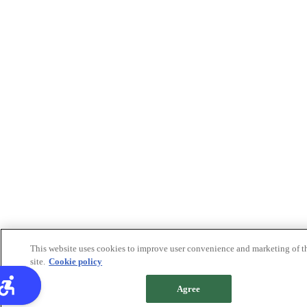
This website uses cookies to improve user convenience and marketing of t
site.
Cookie policy
Agree