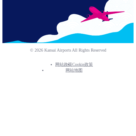
© 2026 Kansai Airports All Rights Reserved
网站政策
Cookie政策
Footer
网站地图
Info
Menu