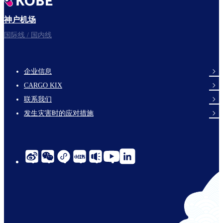
神户机场
国际线 / 国内线
企业信息
footer-
CARGO KIX
links-
联系我们
en-
发生灾害时的应对措施
social-
links-
cn-