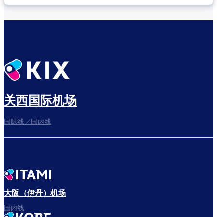
关西国际机场
国际线／国内线
大阪（伊丹）机场
国内线