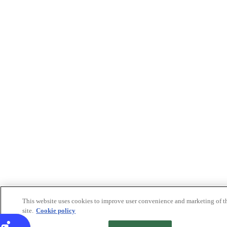
This website uses cookies to improve user convenience and marketing of t
site.
Cookie policy