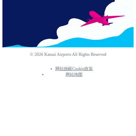
© 2026 Kansai Airports All Rights Reserved
网站政策
Cookie政策
Footer
网站地图
Info
Menu