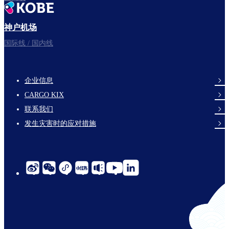
神户机场
国际线 / 国内线
企业信息
footer-
CARGO KIX
links-
联系我们
en-
发生灾害时的应对措施
social-
links-
cn-