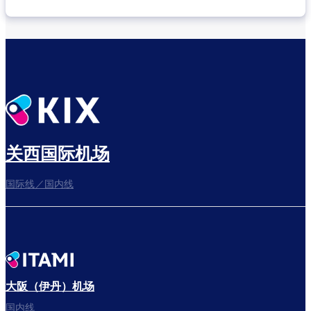
关西国际机场
国际线／国内线
大阪（伊丹）机场
国内线