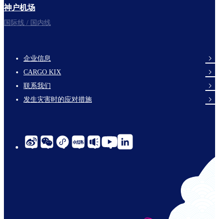
神户机场
国际线 / 国内线
企业信息
footer-
CARGO KIX
links-
联系我们
en-
发生灾害时的应对措施
social-
links-
cn-