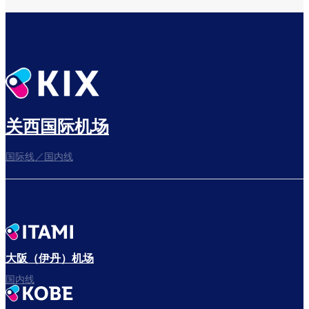
关西国际机场
国际线／国内线
大阪（伊丹）机场
国内线