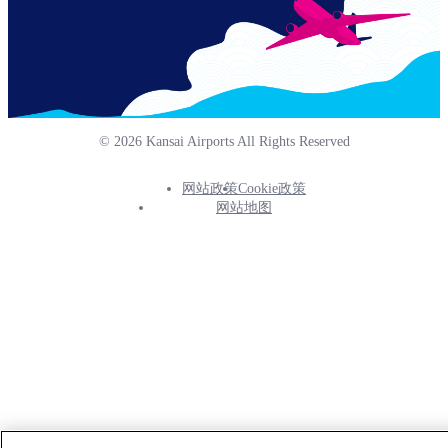
© 2026 Kansai Airports All Rights Reserved
网站政策
Cookie政策
Footer
网站地图
Info
Menu