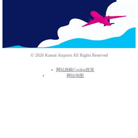
© 2026 Kansai Airports All Rights Reserved
网站政策
Cookie政策
Footer
网站地图
Info
Menu