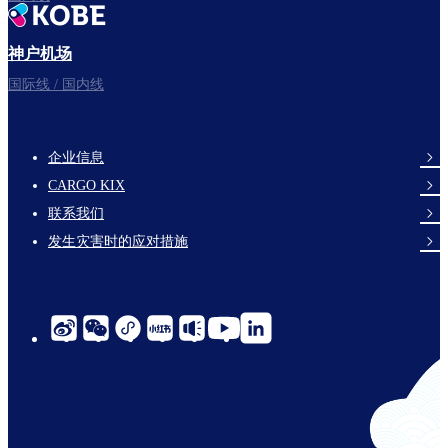
神户机场
国际线 / 国内线
企业信息
footer-
CARGO KIX
links-
联系我们
en-
发生灾害时的应对措施
social-
links-
cn-