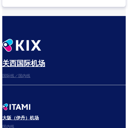
关西国际机场
国际线／国内线
大阪（伊丹）机场
国内线