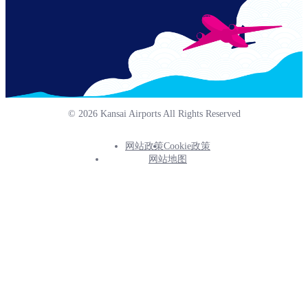
© 2026 Kansai Airports All Rights Reserved
网站政策
Cookie政策
Footer
网站地图
Info
Menu