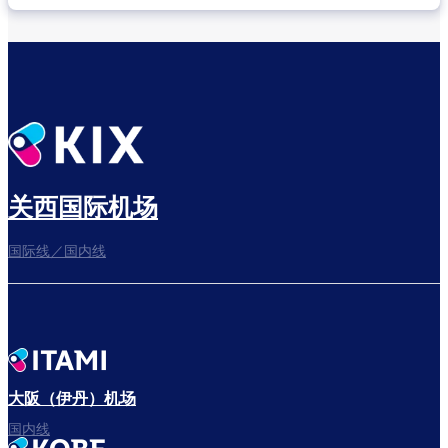
关西国际机场
国际线／国内线
大阪（伊丹）机场
国内线