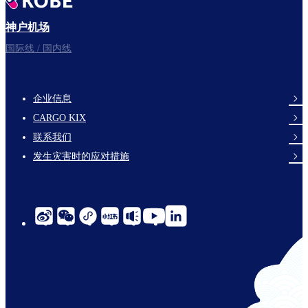
神户机场
国际线 / 国内线
企业信息
footer-
CARGO KIX
links-
联系我们
en-
发生灾害时的应对措施
social-
links-
cn-