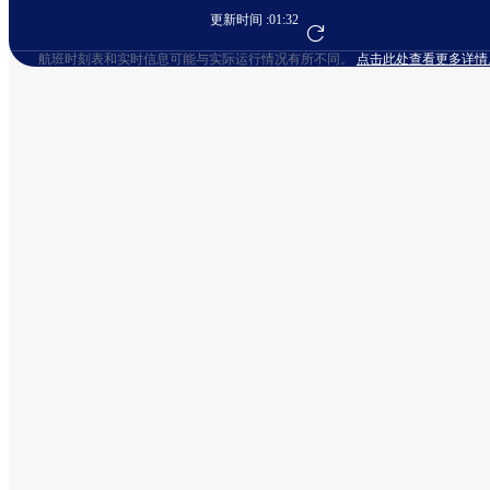
更新时间 :
01:32
前往航班预订
航班时刻表和实时信息可能与实际运行情况有所不同。
点击此处查看更多详情