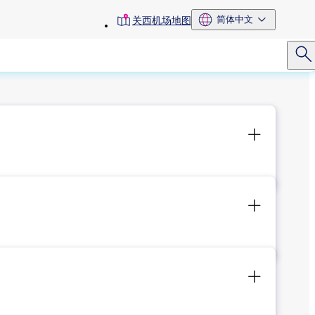
toolbar
简体中文
关西机场地图
menu