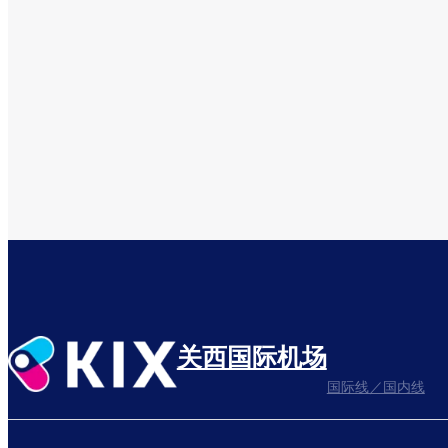
关西国际机场
国际线／国内线