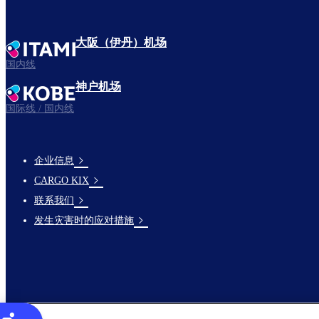
大阪（伊丹）机场
国内线
神户机场
国际线 / 国内线
企业信息
footer-
CARGO KIX
links-
联系我们
en-
发生灾害时的应对措施