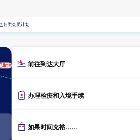
？
各类会员计划
前往到达大厅
已取消
KIX
关西
办理检疫和入境手续
如果时间充裕……