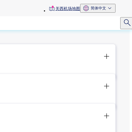
toolbar
简体中文
关西机场地图
menu