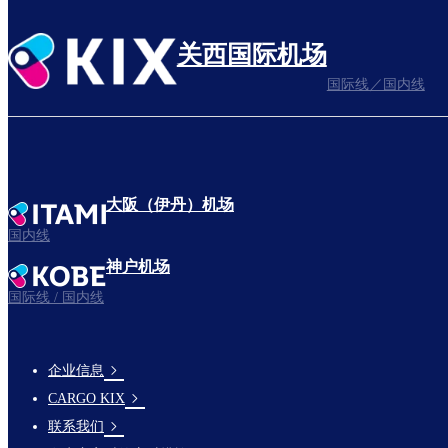
关西国际机场
国际线／国内线
大阪（伊丹）机场
国内线
神户机场
国际线 / 国内线
企业信息
footer-
CARGO KIX
links-
联系我们
en-