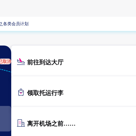
？
各类会员计划
前往到达大厅
已取消
KIX
关西
领取托运行李
离开机场之前……