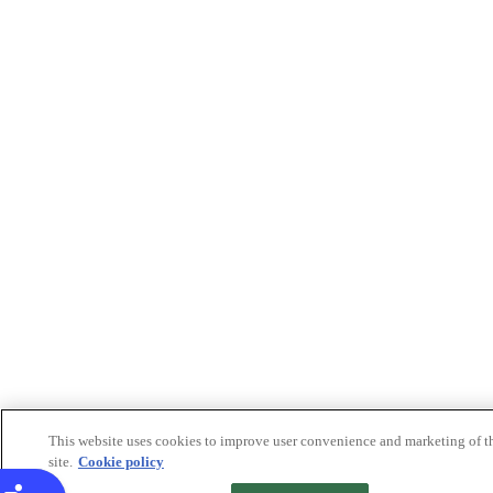
This website uses cookies to improve user convenience and marketing of t
site.
Cookie policy