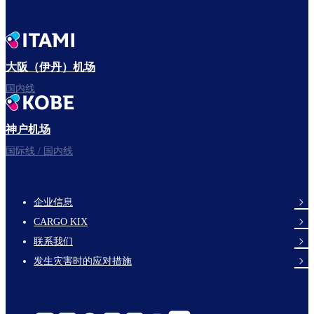
大阪（伊丹）机场
国内线
神户机场
国际线 / 国内线
企业信息
footer-
CARGO KIX
links-
联系我们
en-
发生灾害时的应对措施