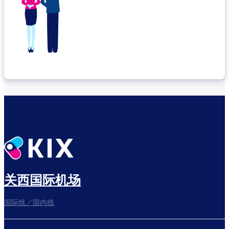
关西国际机场
国际线／国内线