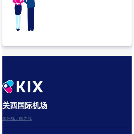
关西国际机场
国际线／国内线