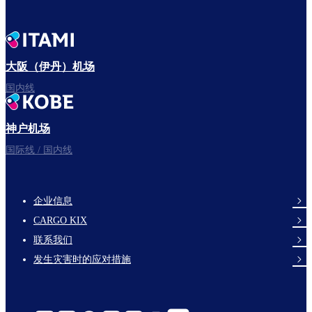
大阪（伊丹）机场
国内线
神户机场
国际线 / 国内线
企业信息
footer-
CARGO KIX
links-
联系我们
en-
发生灾害时的应对措施