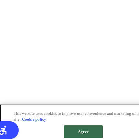
This website uses cookies to improve user convenience and marketing of t
site.
Cookie policy
Agree